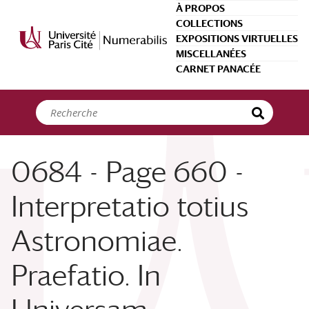
Panneau de gestion des cookies
À PROPOS
COLLECTIONS
EXPOSITIONS VIRTUELLES
MISCELLANÉES
CARNET PANACÉE
0684 - Page 660 -
Interpretatio totius
Astronomiae.
Praefatio. In