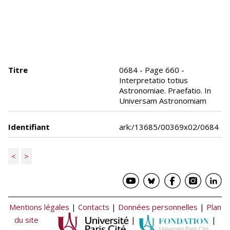
Titre
0684 - Page 660 -
Interpretatio totius
Astronomiae. Praefatio. In
Universam Astronomiam
Identifiant
ark:/13685/00369x02/0684
<
>
Mentions légales
|
Contacts
|
Données personnelles
|
Plan
du site
|
|