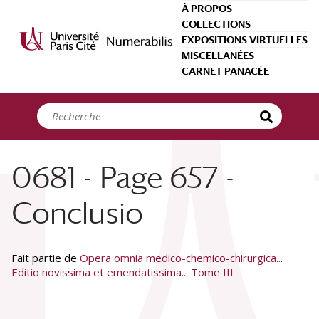
Panneau de gestion des cookies
À PROPOS
COLLECTIONS
EXPOSITIONS VIRTUELLES
MISCELLANÉES
CARNET PANACÉE
0681 - Page 657 -
Conclusio
Fait partie de
Opera omnia medico-chemico-chirurgica...
Editio novissima et emendatissima... Tome III