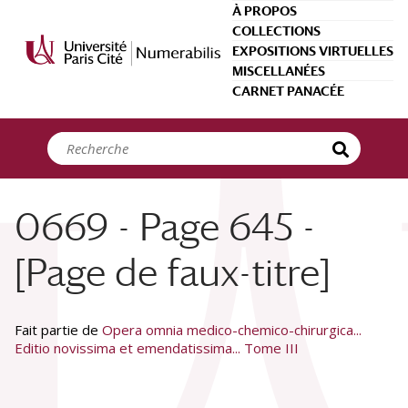
Panneau de gestion des cookies
À PROPOS
COLLECTIONS
EXPOSITIONS VIRTUELLES
MISCELLANÉES
CARNET PANACÉE
0669 - Page 645 -
[Page de faux-titre]
Fait partie de
Opera omnia medico-chemico-chirurgica...
Editio novissima et emendatissima... Tome III