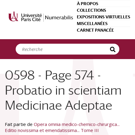
Panneau de gestion des cookies
À PROPOS
COLLECTIONS
EXPOSITIONS VIRTUELLES
MISCELLANÉES
CARNET PANACÉE
0598 - Page 574 -
Probatio in scientiam
Medicinae Adeptae
Fait partie de
Opera omnia medico-chemico-chirurgica...
Editio novissima et emendatissima... Tome III