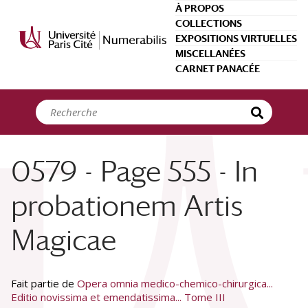
Panneau de gestion des cookies
À PROPOS
COLLECTIONS
EXPOSITIONS VIRTUELLES
MISCELLANÉES
CARNET PANACÉE
0579 - Page 555 - In
probationem Artis
Magicae
Fait partie de
Opera omnia medico-chemico-chirurgica...
Editio novissima et emendatissima... Tome III