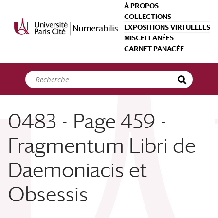
Panneau de gestion des cookies
À PROPOS
COLLECTIONS
EXPOSITIONS VIRTUELLES
MISCELLANÉES
CARNET PANACÉE
0483 - Page 459 -
Fragmentum Libri de
Daemoniacis et
Obsessis