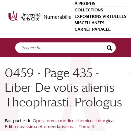
Panneau de gestion des cookies
À PROPOS
COLLECTIONS
EXPOSITIONS VIRTUELLES
MISCELLANÉES
CARNET PANACÉE
0459 - Page 435 -
Liber De votis alienis
Theophrasti. Prologus
Fait partie de
Opera omnia medico-chemico-chirurgica...
Editio novissima et emendatissima... Tome III