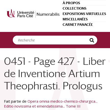
Panneau de gestion des cookies
À PROPOS
COLLECTIONS
EXPOSITIONS VIRTUELLES
MISCELLANÉES
CARNET PANACÉE
0451 - Page 427 - Liber
de Inventione Artium
Theophrasti. Prologus
Fait partie de
Opera omnia medico-chemico-chirurgica...
Editio novissima et emendatissima... Tome III