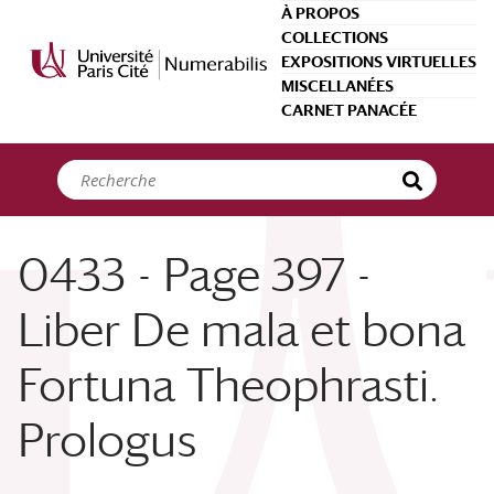
Panneau de gestion des cookies
À PROPOS
COLLECTIONS
EXPOSITIONS VIRTUELLES
MISCELLANÉES
CARNET PANACÉE
0433 - Page 397 -
Liber De mala et bona
Fortuna Theophrasti.
Prologus