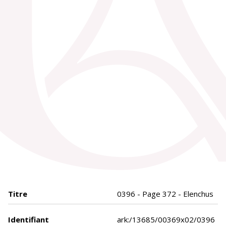
Titre
0396 - Page 372 - Elenchus
Identifiant
ark:/13685/00369x02/0396