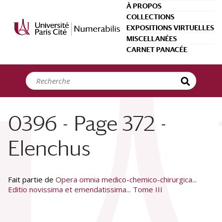
Panneau de gestion des cookies
À PROPOS
COLLECTIONS
EXPOSITIONS VIRTUELLES
MISCELLANÉES
CARNET PANACÉE
0396 - Page 372 -
Elenchus
Fait partie de
Opera omnia medico-chemico-chirurgica...
Editio novissima et emendatissima... Tome III