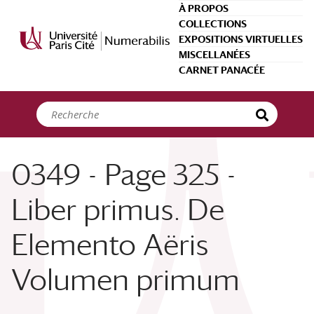
Panneau de gestion des cookies
À PROPOS
COLLECTIONS
EXPOSITIONS VIRTUELLES
MISCELLANÉES
CARNET PANACÉE
0349 - Page 325 -
Liber primus. De
Elemento Aëris
Volumen primum