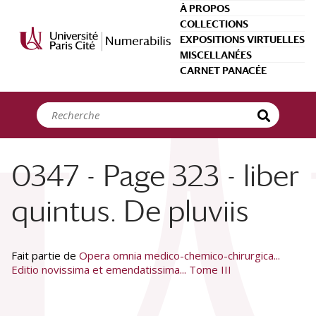
Panneau de gestion des cookies
À PROPOS
COLLECTIONS
EXPOSITIONS VIRTUELLES
MISCELLANÉES
CARNET PANACÉE
0347 - Page 323 - liber
quintus. De pluviis
Fait partie de
Opera omnia medico-chemico-chirurgica...
Editio novissima et emendatissima... Tome III