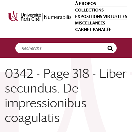
Panneau de gestion des cookies
À PROPOS
COLLECTIONS
EXPOSITIONS VIRTUELLES
MISCELLANÉES
CARNET PANACÉE
0342 - Page 318 - Liber
secundus. De
impressionibus
coagulatis