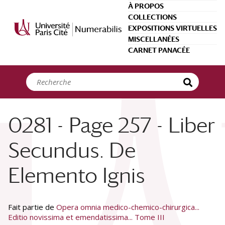
Panneau de gestion des cookies
À PROPOS
COLLECTIONS
EXPOSITIONS VIRTUELLES
MISCELLANÉES
CARNET PANACÉE
0281 - Page 257 - Liber
Secundus. De
Elemento Ignis
Fait partie de
Opera omnia medico-chemico-chirurgica...
Editio novissima et emendatissima... Tome III