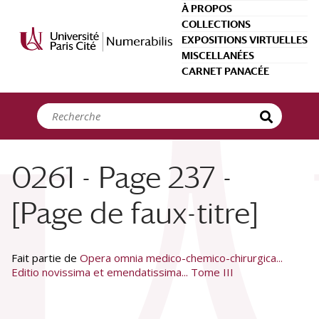
Panneau de gestion des cookies
À PROPOS
COLLECTIONS
EXPOSITIONS VIRTUELLES
MISCELLANÉES
CARNET PANACÉE
0261 - Page 237 -
[Page de faux-titre]
Fait partie de
Opera omnia medico-chemico-chirurgica...
Editio novissima et emendatissima... Tome III