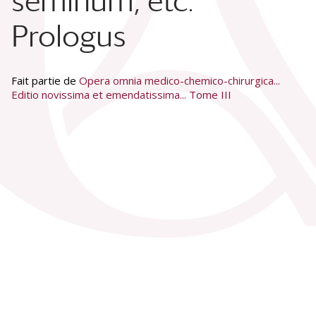
seminum, etc.
Prologus
Fait partie de
Opera omnia medico-chemico-chirurgica...
Editio novissima et emendatissima... Tome III