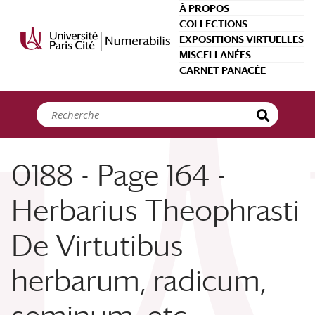
Panneau de gestion des cookies
À PROPOS
COLLECTIONS
EXPOSITIONS VIRTUELLES
MISCELLANÉES
CARNET PANACÉE
0188 - Page 164 -
Herbarius Theophrasti
De Virtutibus
herbarum, radicum,