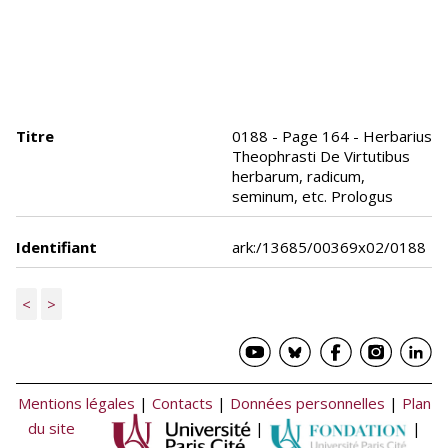
Titre
0188 - Page 164 - Herbarius
Theophrasti De Virtutibus
herbarum, radicum,
seminum, etc. Prologus
Identifiant
ark:/13685/00369x02/0188
<
>
Mentions légales
|
Contacts
|
Données personnelles
|
Plan
du site
|
|