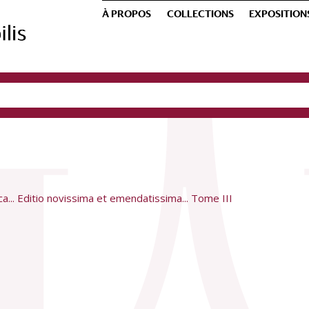
À PROPOS
COLLECTIONS
EXPOSITION
... Editio novissima et emendatissima... Tome III