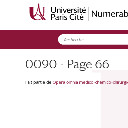
Panneau de gestion des cookies
0090 - Page 66
Fait partie de
Opera omnia medico-chemico-chirurgica