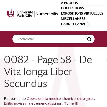
Panneau de gestion des cookies
À PROPOS
COLLECTIONS
EXPOSITIONS VIRTUELLES
MISCELLANÉES
CARNET PANACÉE
0082 - Page 58 - De
Vita longa Liber
Secundus
Fait partie de
Opera omnia medico-chemico-chirurgica...
Editio novissima et emendatissima... Tome III