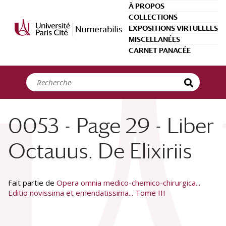
Panneau de gestion des cookies
À PROPOS
COLLECTIONS
EXPOSITIONS VIRTUELLES
MISCELLANÉES
CARNET PANACÉE
0053 - Page 29 - Liber
Octauus. De Elixiriis
Fait partie de
Opera omnia medico-chemico-chirurgica...
Editio novissima et emendatissima... Tome III