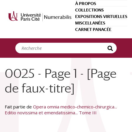
Panneau de gestion des cookies
À PROPOS
COLLECTIONS
EXPOSITIONS VIRTUELLES
MISCELLANÉES
CARNET PANACÉE
0025 - Page 1 - [Page
de faux-titre]
Fait partie de
Opera omnia medico-chemico-chirurgica...
Editio novissima et emendatissima... Tome III