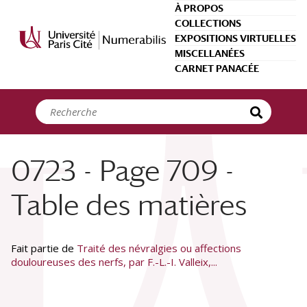
Panneau de gestion des cookies
À PROPOS
COLLECTIONS
EXPOSITIONS VIRTUELLES
MISCELLANÉES
CARNET PANACÉE
0723 - Page 709 -
Table des matières
Fait partie de
Traité des névralgies ou affections
douloureuses des nerfs, par F.-L.-I. Valleix,...