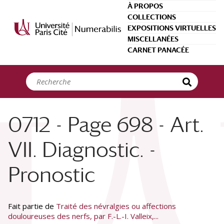
Panneau de gestion des cookies
À PROPOS
COLLECTIONS
EXPOSITIONS VIRTUELLES
MISCELLANÉES
CARNET PANACÉE
0712 - Page 698 - Art.
VII. Diagnostic. -
Pronostic
Fait partie de
Traité des névralgies ou affections
douloureuses des nerfs, par F.-L.-I. Valleix,...