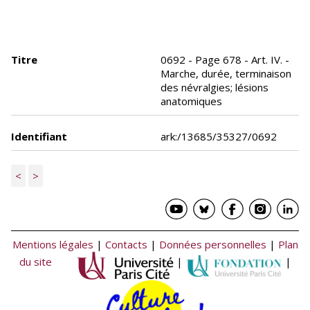
Titre
0692 - Page 678 - Art. IV. -
Marche, durée, terminaison
des névralgies; lésions
anatomiques
Identifiant
ark:/13685/35327/0692
<
>
Mentions légales
|
Contacts
|
Données personnelles
|
Plan
du site
|
|