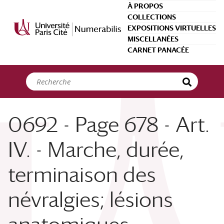
Panneau de gestion des cookies
À PROPOS
COLLECTIONS
EXPOSITIONS VIRTUELLES
MISCELLANÉES
CARNET PANACÉE
0692 - Page 678 - Art.
IV. - Marche, durée,
terminaison des
névralgies; lésions