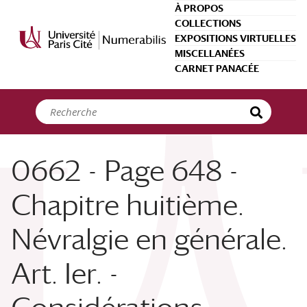
Panneau de gestion des cookies
À PROPOS
COLLECTIONS
EXPOSITIONS VIRTUELLES
MISCELLANÉES
CARNET PANACÉE
0662 - Page 648 -
Chapitre huitième.
Névralgie en générale.
Art. Ier. -