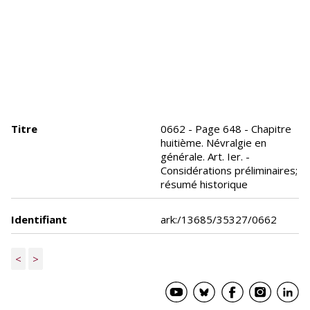
Titre
0662 - Page 648 - Chapitre
huitième. Névralgie en
générale. Art. Ier. -
Considérations préliminaires;
résumé historique
Identifiant
ark:/13685/35327/0662
<
>