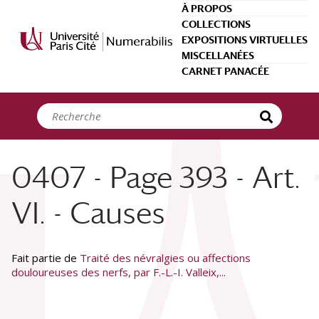
Panneau de gestion des cookies
À PROPOS
COLLECTIONS
EXPOSITIONS VIRTUELLES
MISCELLANÉES
CARNET PANACÉE
0407 - Page 393 - Art.
VI. - Causes
Fait partie de
Traité des névralgies ou affections
douloureuses des nerfs, par F.-L.-I. Valleix,...