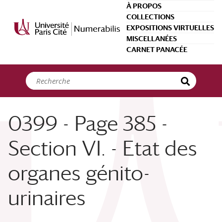
Panneau de gestion des cookies
À PROPOS
COLLECTIONS
EXPOSITIONS VIRTUELLES
MISCELLANÉES
CARNET PANACÉE
0399 - Page 385 -
Section VI. - Etat des
organes génito-
urinaires