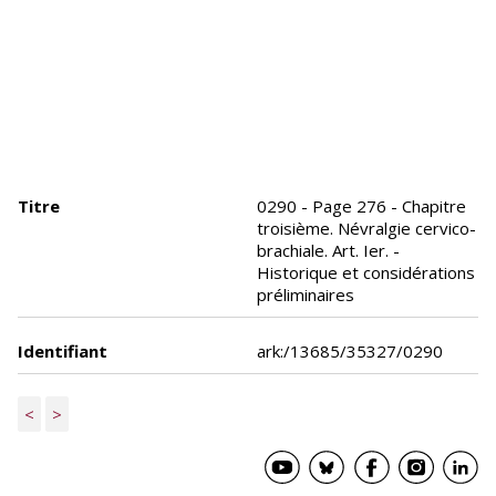
Titre
0290 - Page 276 - Chapitre
troisième. Névralgie cervico-
brachiale. Art. Ier. -
Historique et considérations
préliminaires
Identifiant
ark:/13685/35327/0290
<
>