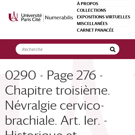
Panneau de gestion des cookies
À PROPOS
COLLECTIONS
EXPOSITIONS VIRTUELLES
MISCELLANÉES
CARNET PANACÉE
0290 - Page 276 -
Chapitre troisième.
Névralgie cervico-
brachiale. Art. Ier. -