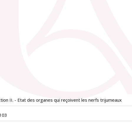
ion II. - Etat des organes qui reçoivent les nerfs trijumeaux
103