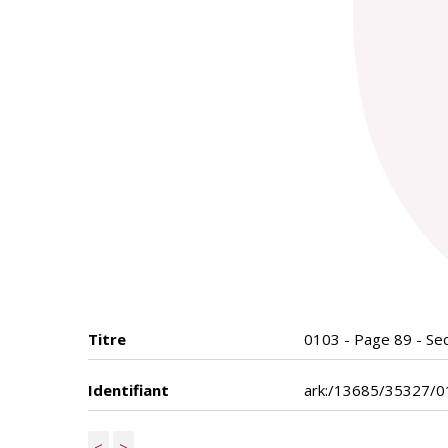
Titre
0103 - Page 89 - Sect
Identifiant
ark:/13685/35327/0
<
>