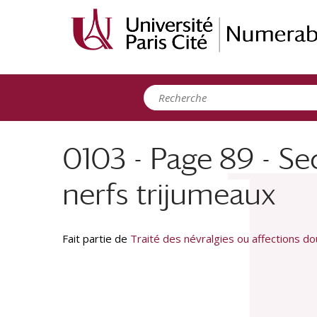
Panneau de gestion des cookies
0103 - Page 89 - Sec
nerfs trijumeaux
Fait partie de
Traité des névralgies ou affections doul