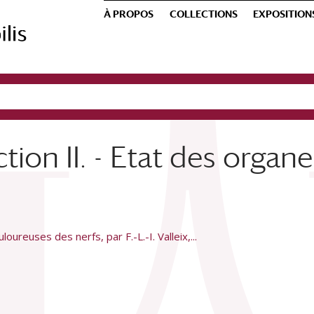
À PROPOS
COLLECTIONS
EXPOSITION
tion II. - Etat des organe
oureuses des nerfs, par F.-L.-I. Valleix,...