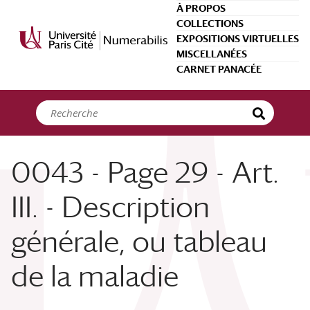
Panneau de gestion des cookies
À PROPOS
COLLECTIONS
EXPOSITIONS VIRTUELLES
MISCELLANÉES
CARNET PANACÉE
0043 - Page 29 - Art.
III. - Description
générale, ou tableau
de la maladie