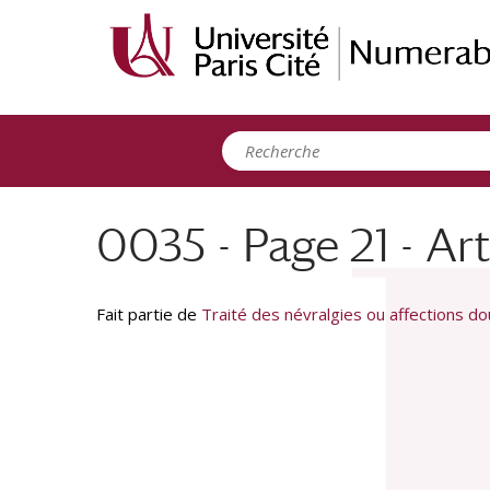
Panneau de gestion des cookies
0035 - Page 21 - Ar
Fait partie de
Traité des névralgies ou affections doul