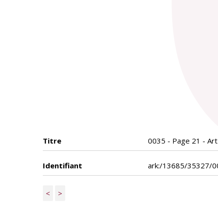
Titre
0035 - Page 21 - Art
Identifiant
ark:/13685/35327/0
<
>