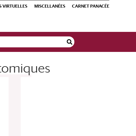
S VIRTUELLES
MISCELLANÉES
CARNET PANACÉE
natomiques