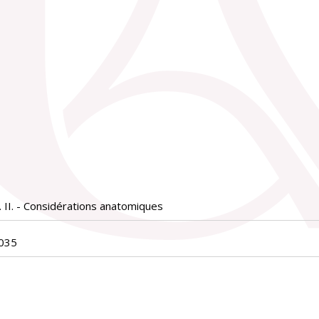
. II. - Considérations anatomiques
035