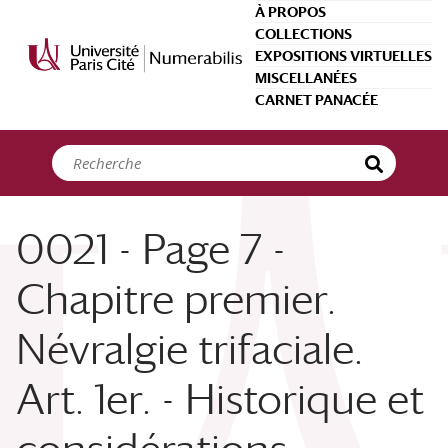
Panneau de gestion des cookies
À PROPOS
COLLECTIONS
EXPOSITIONS VIRTUELLES
MISCELLANÉES
CARNET PANACÉE
0021 - Page 7 -
Chapitre premier.
Névralgie trifaciale.
Art. 1er. - Historique et