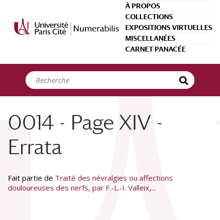
Panneau de gestion des cookies
À PROPOS
COLLECTIONS
EXPOSITIONS VIRTUELLES
MISCELLANÉES
CARNET PANACÉE
0014 - Page XIV -
Errata
Fait partie de
Traité des névralgies ou affections
douloureuses des nerfs, par F.-L.-I. Valleix,...