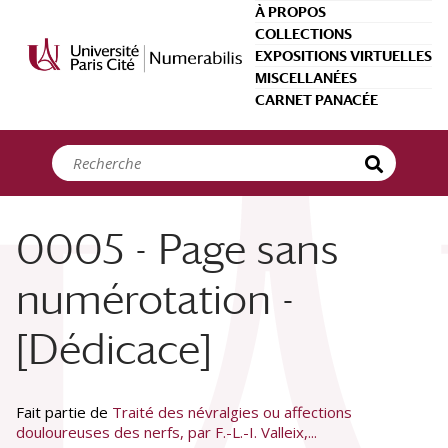
Panneau de gestion des cookies
À PROPOS
COLLECTIONS
EXPOSITIONS VIRTUELLES
MISCELLANÉES
CARNET PANACÉE
0005 - Page sans
numérotation -
[Dédicace]
Fait partie de
Traité des névralgies ou affections
douloureuses des nerfs, par F.-L.-I. Valleix,...