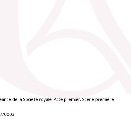
éance de la Société royale. Acte premier. Scène première
07/0003