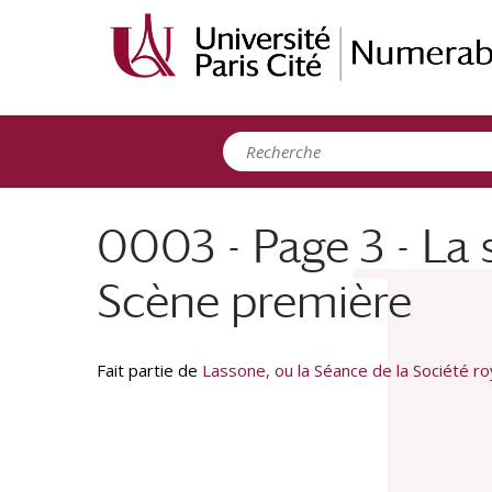
Panneau de gestion des cookies
0003 - Page 3 - La 
Scène première
Fait partie de
Lassone, ou la Séance de la Société r