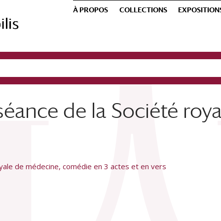
À PROPOS
COLLECTIONS
EXPOSITION
séance de la Société roya
oyale de médecine, comédie en 3 actes et en vers