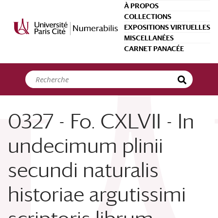
Panneau de gestion des cookies
À PROPOS
COLLECTIONS
EXPOSITIONS VIRTUELLES
MISCELLANÉES
CARNET PANACÉE
0327 - Fo. CXLVII - In
undecimum plinii
secundi naturalis
historiae argutissimi