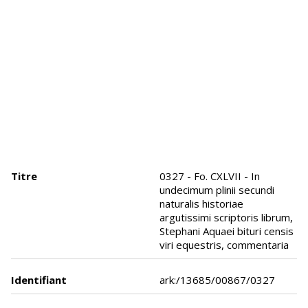
Titre
0327 - Fo. CXLVII - In
undecimum plinii secundi
naturalis historiae
argutissimi scriptoris librum,
Stephani Aquaei bituri censis
viri equestris, commentaria
Identifiant
ark:/13685/00867/0327