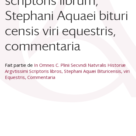
scriptoris librum,
Stephani Aquaei bituri
censis viri equestris,
commentaria
Fait partie de
In Omnes C. Plinii Secvndi Natvralis Historiæ
Argvtissimi Scriptoris libros, Stephani Aquæi Bituricensis, viri
Equestris, Commentaria