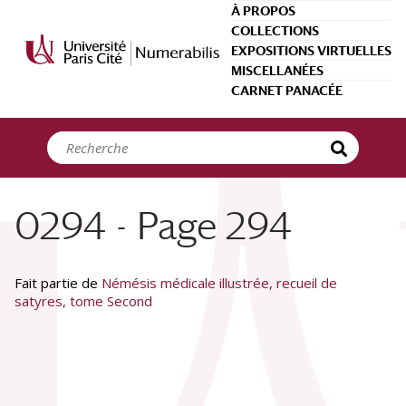
Panneau de gestion des cookies
À PROPOS
COLLECTIONS
EXPOSITIONS VIRTUELLES
MISCELLANÉES
CARNET PANACÉE
0294 - Page 294
Fait partie de
Némésis médicale illustrée, recueil de
satyres, tome Second