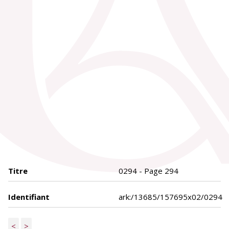
Titre
0294 - Page 294
Identifiant
ark:/13685/157695x02/0294
<
>