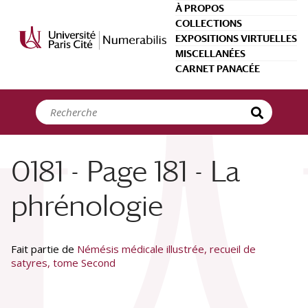
Panneau de gestion des cookies
À PROPOS
COLLECTIONS
EXPOSITIONS VIRTUELLES
MISCELLANÉES
CARNET PANACÉE
0181 - Page 181 - La
phrénologie
Fait partie de
Némésis médicale illustrée, recueil de
satyres, tome Second