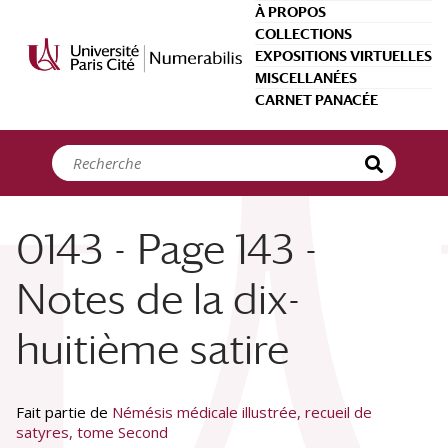
Panneau de gestion des cookies
À PROPOS
COLLECTIONS
EXPOSITIONS VIRTUELLES
MISCELLANÉES
CARNET PANACÉE
0143 - Page 143 -
Notes de la dix-
huitième satire
Fait partie de
Némésis médicale illustrée, recueil de
satyres, tome Second