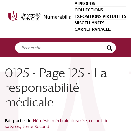
Panneau de gestion des cookies
À PROPOS
COLLECTIONS
EXPOSITIONS VIRTUELLES
MISCELLANÉES
CARNET PANACÉE
0125 - Page 125 - La
responsabilité
médicale
Fait partie de
Némésis médicale illustrée, recueil de
satyres, tome Second