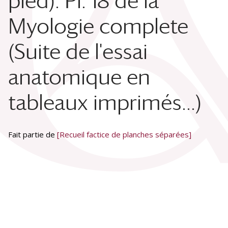
pied). Pl. 18 de la
Myologie complete
(Suite de l'essai
anatomique en
tableaux imprimés...)
Fait partie de
[Recueil factice de planches séparées]