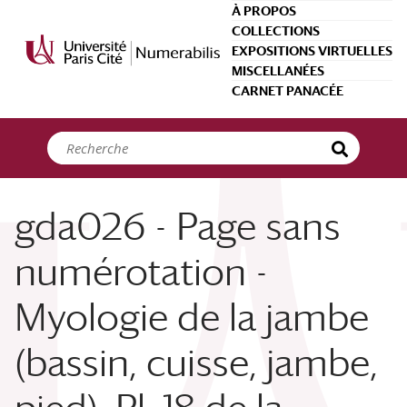
Panneau de gestion des cookies
À PROPOS
COLLECTIONS
EXPOSITIONS VIRTUELLES
MISCELLANÉES
CARNET PANACÉE
gda026 - Page sans
numérotation -
Myologie de la jambe
(bassin, cuisse, jambe,