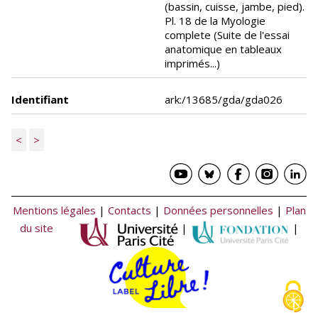
(bassin, cuisse, jambe, pied).
Pl. 18 de la Myologie
complete (Suite de l'essai
anatomique en tableaux
imprimés...)
Identifiant
ark:/13685/gda/gda026
<
>
Mentions légales
|
Contacts
|
Données personnelles
|
Plan
du site
|
|