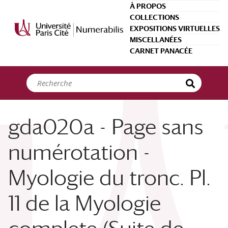
Panneau de gestion des cookies
À PROPOS
COLLECTIONS
EXPOSITIONS VIRTUELLES
MISCELLANÉES
CARNET PANACÉE
gda020a - Page sans
numérotation -
Myologie du tronc. Pl.
11 de la Myologie