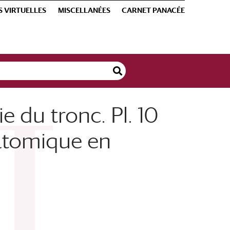
S VIRTUELLES
MISCELLANÉES
CARNET PANACÉE
 du tronc. Pl. 10
natomique en