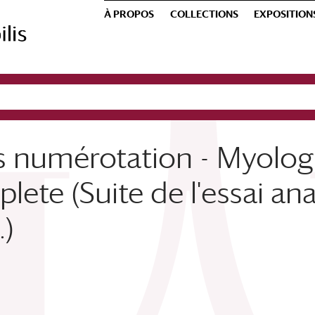
À PROPOS
COLLECTIONS
EXPOSITION
 numérotation - Myologie
lete (Suite de l'essai a
.)