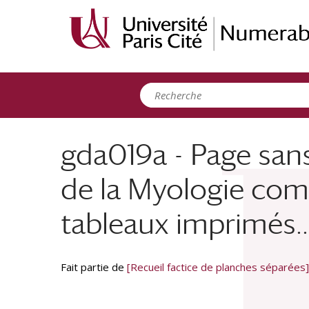
Panneau de gestion des cookies
gda019a - Page sans
de la Myologie comp
tableaux imprimés..
Fait partie de
[Recueil factice de planches séparées]