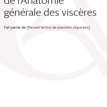
de l'Anatomie
générale des viscères
Fait partie de
[Recueil factice de planches séparées]