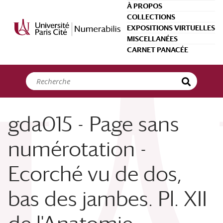
Panneau de gestion des cookies
À PROPOS
COLLECTIONS
EXPOSITIONS VIRTUELLES
MISCELLANÉES
CARNET PANACÉE
gda015 - Page sans
numérotation -
Ecorché vu de dos,
bas des jambes. Pl. XII