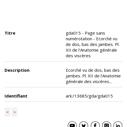
Titre
gda015 - Page sans
numérotation - Ecorché vu
de dos, bas des jambes. Pl.
XII de l'Anatomie générale
des viscères
Description
Ecorché vu de dos, bas des
jambes. Pl. XII de l'Anatomie
générale des viscères...
Identifiant
ark:/13685/gda/gda015
<
>