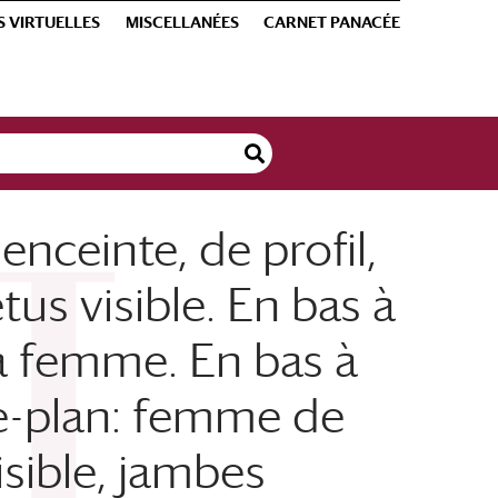
S VIRTUELLES
MISCELLANÉES
CARNET PANACÉE
ceinte, de profil,
us visible. En bas à
la femme. En bas à
re-plan: femme de
isible, jambes