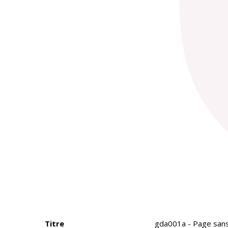
Titre
gda001a - Page sans 