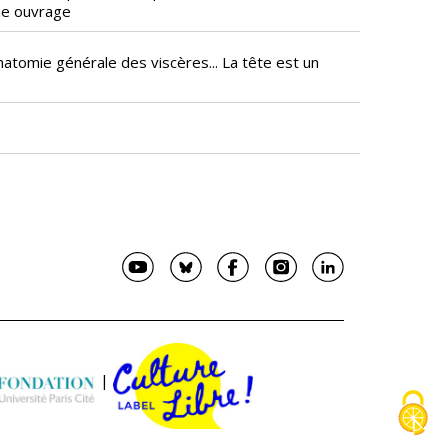
ême ouvrage
natomie générale des viscères... La tête est un
|