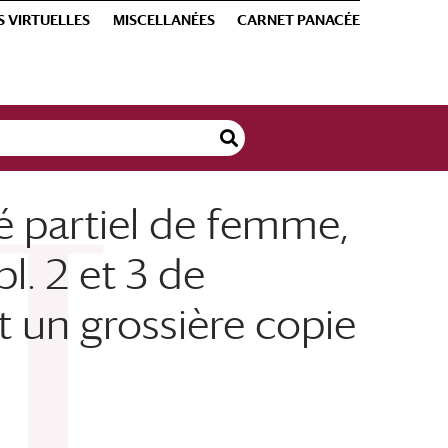
S VIRTUELLES
MISCELLANÉES
CARNET PANACÉE
é partiel de femme,
l. 2 et 3 de
st un grossière copie