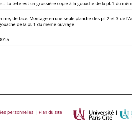
s... La tête est un grossière copie à la gouache de la pl. 1 du m
emme, de face. Montage en une seule planche des pl. 2 et 3 de l'A
 gouache de la pl. 1 du même ouvrage
001a
es personnelles
|
Plan du site
|