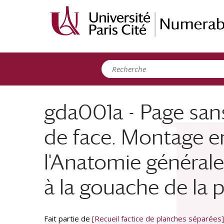
Panneau de gestion des cookies
gda001a - Page san
de face. Montage en
l'Anatomie générale 
à la gouache de la 
Fait partie de
[Recueil factice de planches séparées]