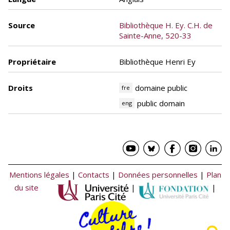
Source
Bibliothèque H. Ey. C.H. de
Sainte-Anne, 520-33
Propriétaire
Bibliothèque Henri Ey
Droits
domaine public
fre
public domain
eng
Mentions légales
|
Contacts
|
Données personnelles
|
Plan
du site
|
|