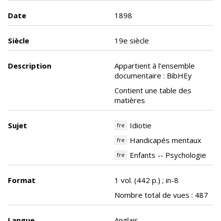
Date
1898
Siècle
19e siècle
Description
Appartient à l’ensemble
documentaire : BibHEy
Contient une table des
matières
Sujet
Idiotie
fre
Handicapés mentaux
fre
Enfants -- Psychologie
fre
Format
1 vol. (442 p.) ; in-8
Nombre total de vues : 487
Langue
Anglais