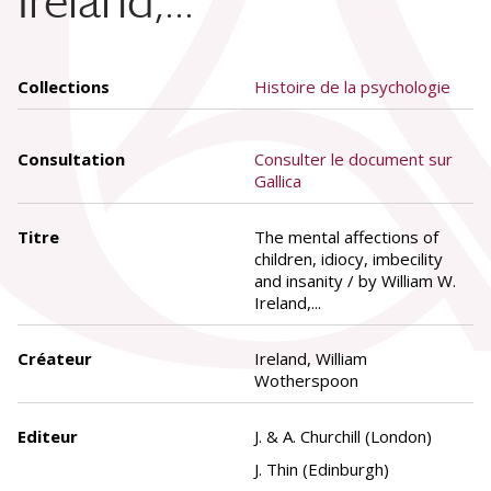
Ireland,...
Collections
Histoire de la psychologie
Consultation
Consulter le document sur
Gallica
Titre
The mental affections of
children, idiocy, imbecility
and insanity / by William W.
Ireland,...
Créateur
Ireland, William
Wotherspoon
Editeur
J. & A. Churchill (London)
J. Thin (Edinburgh)