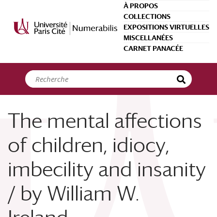
Panneau de gestion des cookies
À PROPOS
COLLECTIONS
EXPOSITIONS VIRTUELLES
MISCELLANÉES
CARNET PANACÉE
The mental affections
of children, idiocy,
imbecility and insanity
/ by William W.