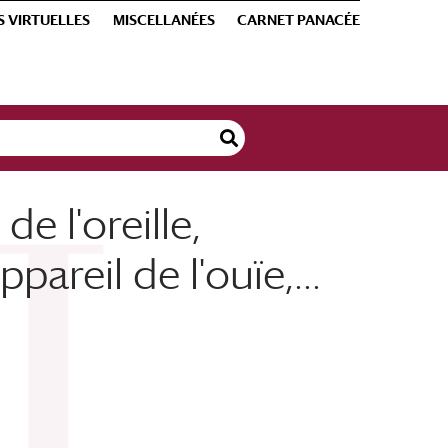
S VIRTUELLES
MISCELLANÉES
CARNET PANACÉE
e l'oreille,
areil de l'ouïe,...