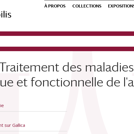
À PROPOS
COLLECTIONS
EXPOSITION
Traitement des maladies d
 et fonctionnelle de l'app
ie
t sur Gallica