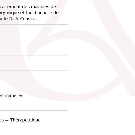
Traitement des maladies de
 organique et fonctionnelle de
r le Dr A. Cousin,...
es matières
ies -- Thérapeutique