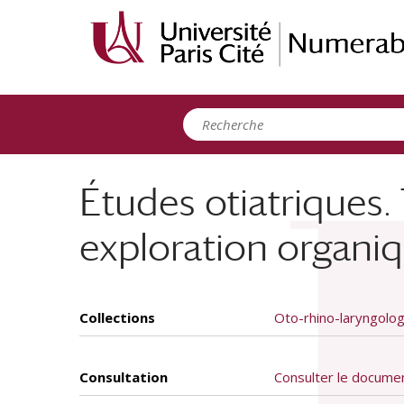
Panneau de gestion des cookies
Études otiatriques. 
exploration organique
Collections
Oto-rhino-laryngolog
Consultation
Consulter le documen