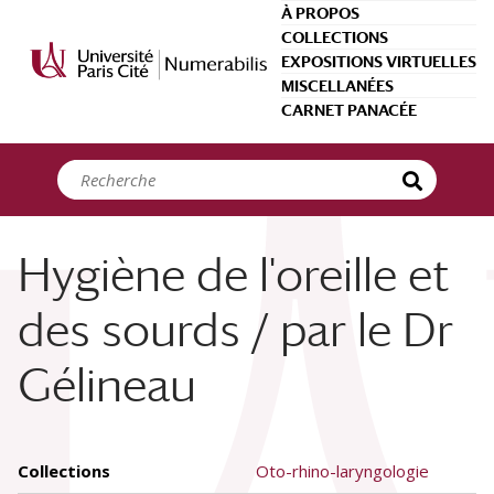
Panneau de gestion des cookies
À PROPOS
COLLECTIONS
EXPOSITIONS VIRTUELLES
MISCELLANÉES
CARNET PANACÉE
Hygiène de l'oreille et
des sourds / par le Dr
Gélineau
Collections
Oto-rhino-laryngologie