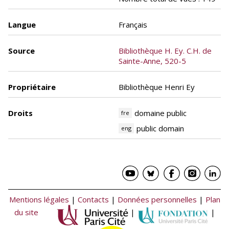
Langue
Français
Source
Bibliothèque H. Ey. C.H. de
Sainte-Anne, 520-5
Propriétaire
Bibliothèque Henri Ey
Droits
domaine public
fre
public domain
eng
Mentions légales
|
Contacts
|
Données personnelles
|
Plan
du site
|
|