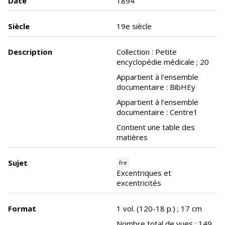
Date
1894
Siècle
19e siècle
Description
Collection : Petite
encyclopédie médicale ; 20
Appartient à l’ensemble
documentaire : BibHEy
Appartient à l’ensemble
documentaire : Centre1
Contient une table des
matières
Sujet
fre
Excentriques et
excentricités
Format
1 vol. (120-18 p.) ; 17 cm
Nombre total de vues : 149