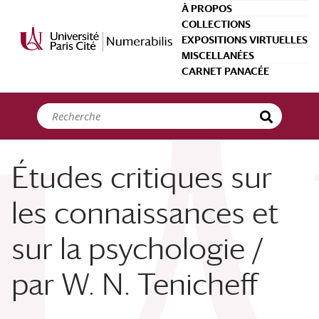
Panneau de gestion des cookies
À PROPOS
COLLECTIONS
EXPOSITIONS VIRTUELLES
MISCELLANÉES
CARNET PANACÉE
Études critiques sur
les connaissances et
sur la psychologie /
par W. N. Tenicheff