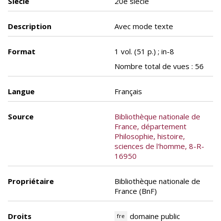
Siècle
20e siècle
Description
Avec mode texte
Format
1 vol. (51 p.) ; in-8
Nombre total de vues : 56
Langue
Français
Source
Bibliothèque nationale de
France, département
Philosophie, histoire,
sciences de l'homme, 8-R-
16950
Propriétaire
Bibliothèque nationale de
France (BnF)
Droits
domaine public
fre